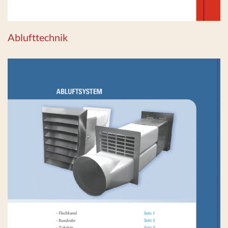
Ablufttechnik