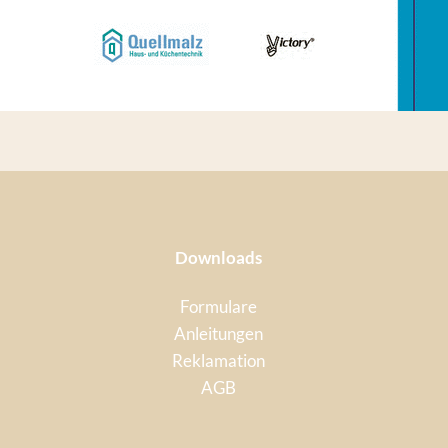
Downloads
Formulare
Anleitungen
Reklamation
AGB