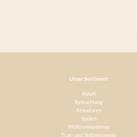
Unser Sortiment
Abluft
Beleuchtung
Armaturen
Spülen
Mülltrennsysteme
Trag- und Stützelemente