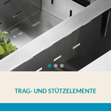
TRAG- UND STÜTZELEMENTE