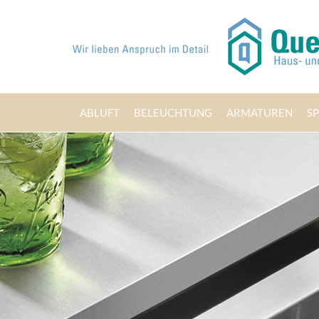
ABLUFT
BELEUCHTUNG
ARMATUREN
S